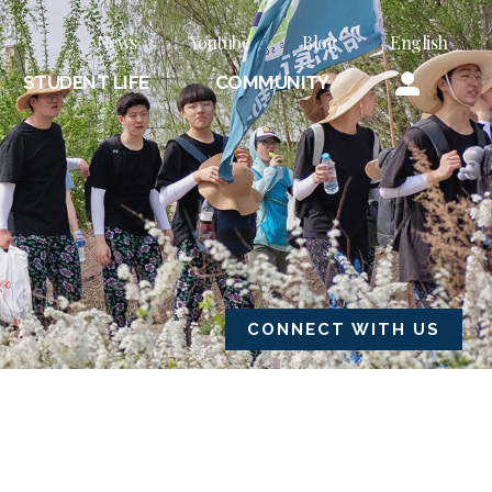
News
Youtube
Blog
English
STUDENT LIFE
COMMUNITY
CONNECT WITH US