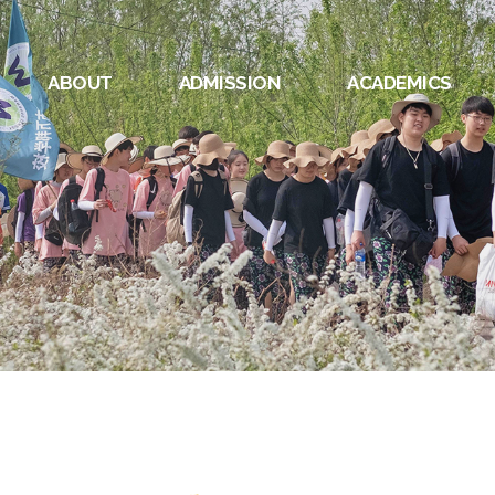
ABOUT
ADMISSION
ACADEMICS