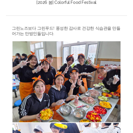
[2026 봄] Colorful Food Festival
그린노즈보다 그린푸드! 풍성한 감사로 건강한 식습관을 만들
어가는 만방인들입니다.