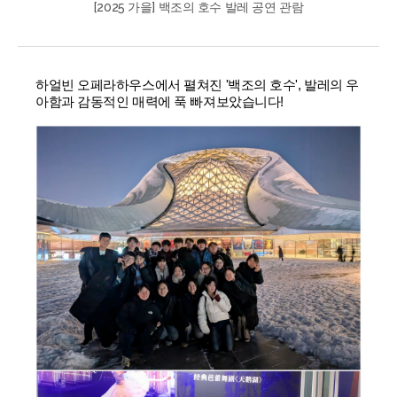
[2025 가을] 백조의 호수 발레 공연 관람
하얼빈 오페라하우스에서 펼쳐진 '백조의 호수', 발레의 우
아함과 감동적인 매력에 푹 빠져보았습니다!