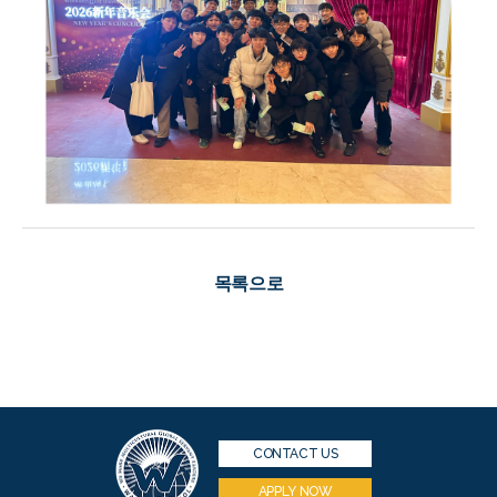
목록으로
CONTACT US
APPLY NOW