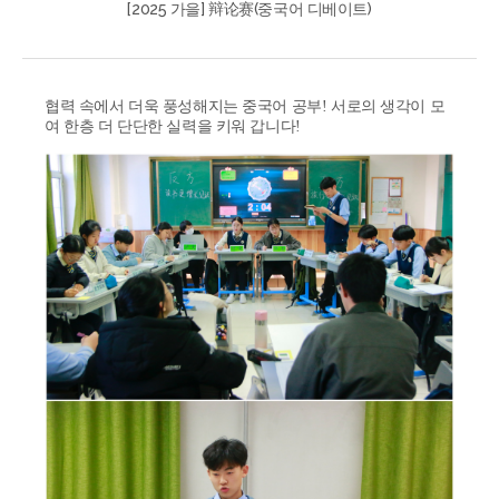
[2025 가을] 辩论赛(중국어 디베이트)
협력 속에서 더욱 풍성해지는 중국어 공부! 서로의 생각이 모
여 한층 더 단단한 실력을 키워 갑니다!