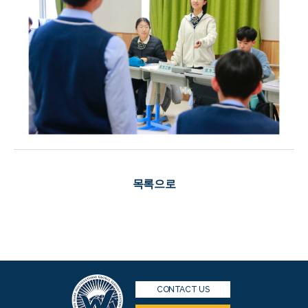
목록으로
CONTACT US