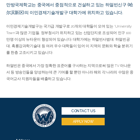
만방국제학교는 중국에서 중점적으로 건설하고 있는 하얼빈신구 (哈
尔滨新区)의 이민경제기술개발구 대학가에 위치하고 있습니다.
이민경제기술개발구는 국가급 개발구로 20개의 대학들이 모여 있는 ‘University
Town’과 많은 기업들, 정부청사가 위치하고 있는 산업단지로 조성되어 인구 100
만명 이상의 뉴타운이 형성되어 있습니다. 대학가에는 하얼빈사범대, 하얼빈공
대, 흑룡강과학기술대 등 여러 우수 대학들이 있어 이 지역의 문화와 학술 분위기
를 한층 고조시키고 있습니다.
하얼빈은 중국에서 가장 정확한 표준어를 구사하는 지역으로써 많은 TV 아나운
서 등 방송인들을 양성하는데 큰 기여를 할 뿐만 아니라 해외 각 나라의 수많은 중
국어교사 지원자들을 배출하고 있습니다.
CONTACT US
APPLY NOW